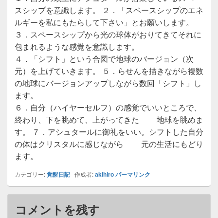
スシップを意識します。 ２．「スペースシップのエネ
ルギーを私にもたらして下さい」とお願いします。
３．スペースシップから光の球体がおりてきてそれに
包まれるような感覚を意識します。
４．「シフト」という合図で地球のバージョン（次
元）を上げていきます。 ５．らせんを描きながら複数
の地球にバージョンアップしながら数回「シフト」し
ます。
６．自分（ハイヤーセルフ）の感覚でいいところで、
終わり、下を眺めて、上がってきた 地球を眺めま
す。 ７．アシュタールに御礼をいい。シフトした自分
の体はクリスタルに感じながら 元の生活にもどり
ます。
カテゴリー:
覚醒日記
作成者:
akihiro
パーマリンク
コメントを残す