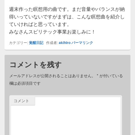
週末作った瞑想用の曲です。まだ音量やバランスが納
得いっていないですがまずは、こんな瞑想曲を紹介し
ていければと思っています。
みなさんスピリテック事業お楽しみに！
カテゴリー:
覚醒日記
作成者:
akihiro
パーマリンク
コメントを残す
メールアドレスが公開されることはありません。
*
が付いている
欄は必須項目です
コメント