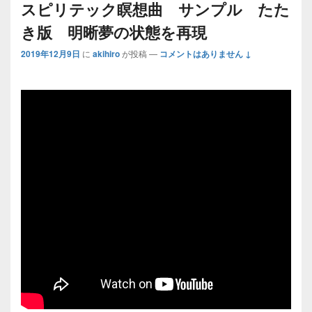
スピリテック瞑想曲 サンプル たた
き版 明晰夢の状態を再現
2019年12月9日
に
akihiro
が投稿
—
コメントはありません ↓