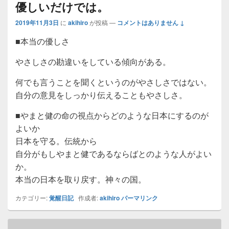
優しいだけでは。
2019年11月3日
に
akihiro
が投稿
—
コメントはありません ↓
■本当の優しさ
やさしさの勘違いをしている傾向がある。
何でも言うことを聞くというのがやさしさではない。
自分の意見をしっかり伝えることもやさしさ。
■やまと健の命の視点からどのような日本にするのが
よいか
日本を守る。伝統から
自分がもしやまと健であるならばとのような人がよい
か。
本当の日本を取り戻す。神々の国。
カテゴリー:
覚醒日記
作成者:
akihiro
パーマリンク