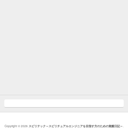
Copyright © 2026
スピリテック～スピリチュアルエンジニアを目指す方のための覚醒日記～
.