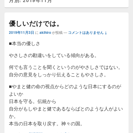
月別: 2019年11月
優しいだけでは。
2019年11月3日
に
akihiro
が投稿
—
コメントはありません ↓
■本当の優しさ
やさしさの勘違いをしている傾向がある。
何でも言うことを聞くというのがやさしさではない。
自分の意見をしっかり伝えることもやさしさ。
■やまと健の命の視点からどのような日本にするのが
よいか
日本を守る。伝統から
自分がもしやまと健であるならばとのような人がよい
か。
本当の日本を取り戻す。神々の国。