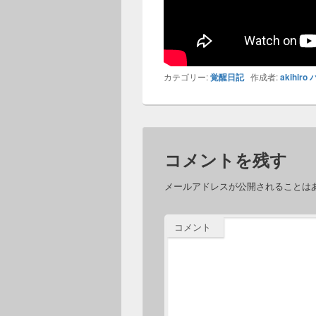
カテゴリー:
覚醒日記
作成者:
akihiro
コメントを残す
メールアドレスが公開されることは
コメント