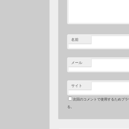
名前
メール
サイト
次回のコメントで使用するためブラ
る。