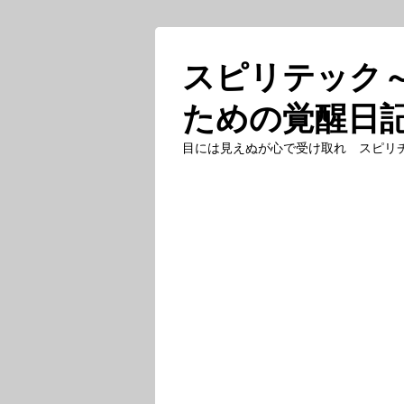
スピリテック
ための覚醒日
目には見えぬが心で受け取れ スピリ