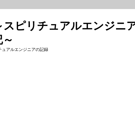
～スピリチュアルエンジニ
記～
チュアルエンジニアの記録