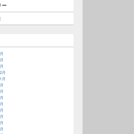
リー
記
5月
3月
1月
12月
11月
9月
8月
7月
6月
5月
4月
3月
2月