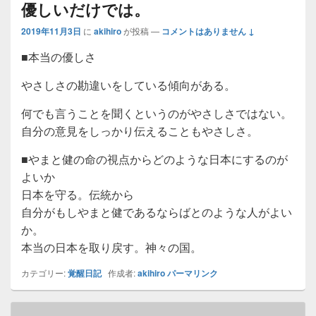
優しいだけでは。
2019年11月3日
に
akihiro
が投稿
—
コメントはありません ↓
■本当の優しさ
やさしさの勘違いをしている傾向がある。
何でも言うことを聞くというのがやさしさではない。
自分の意見をしっかり伝えることもやさしさ。
■やまと健の命の視点からどのような日本にするのが
よいか
日本を守る。伝統から
自分がもしやまと健であるならばとのような人がよい
か。
本当の日本を取り戻す。神々の国。
カテゴリー:
覚醒日記
作成者:
akihiro
パーマリンク