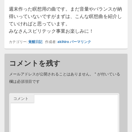
週末作った瞑想用の曲です。まだ音量やバランスが納
得いっていないですがまずは、こんな瞑想曲を紹介し
ていければと思っています。
みなさんスピリテック事業お楽しみに！
カテゴリー:
覚醒日記
作成者:
akihiro
パーマリンク
コメントを残す
メールアドレスが公開されることはありません。
*
が付いている
欄は必須項目です
コメント