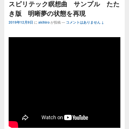
スピリテック瞑想曲 サンプル たた
き版 明晰夢の状態を再現
2019年12月9日
に
akihiro
が投稿
—
コメントはありません ↓