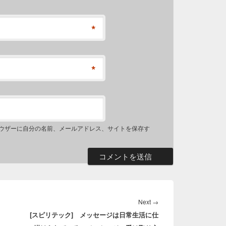
*
*
ウザーに自分の名前、メールアドレス、サイトを保存す
Next
→
Next
[スピリテック] メッセージは日常生活に仕
post: