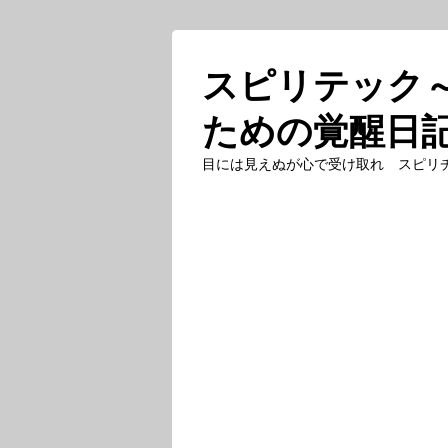
スピリテック
ための覚醒日
目には見えぬが心で受け取れ スピリ