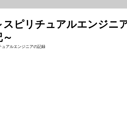
～スピリチュアルエンジニ
記～
チュアルエンジニアの記録