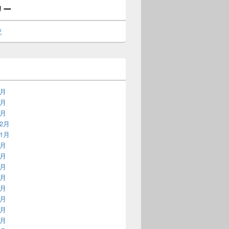
リー
記
5月
3月
1月
12月
11月
9月
8月
7月
6月
5月
4月
3月
2月