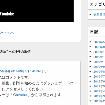
カテゴ
覚醒日
日記
パーマリンク
2021年
2020年
方法” への1件の返信
2020年
2019年
2019年
2019年
トの投稿者
2019年3月8日 5:43 PM
より:
2019年
2019年
れはコメントです。
2019年
、編集、削除を始めるにはダッシュボードの
2019年
」にアクセスしてください。
2019年
ターは「
Gravatar
」から取得されます。
2019年
2019年