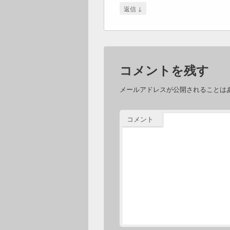
↓
返信
コメントを残す
メールアドレスが公開されることは
コメント