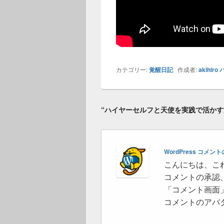
カテゴリー:
覚醒日記
作成者:
akihiro
“ハイヤーセルフと天使を実践で活かす
WordPress コメン
こんにちは、こ
コメントの承認
「コメント画面
コメントのアバ